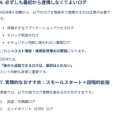
6. 必ずしも最初から連携しなくてよいログ
SIEM導入初期から、以下のログを無条件で連携するのは注意が必要で
す。
詳細すぎるアプリケーションアクセスログ
デバッグ用途のログ
セキュリティ判断に使われない業務ログ
これらは
コスト増加・運用負荷増大の原因
になります。
SIEMでは、
「後から追加できるログは、最初は入れない」
という判断も非常に重要です。
7. 実務的なおすすめ：スモールスタート＋段階的拡張
実務では、以下の順でログ連携を進めるのがおすすめです。
認証・ID関連ログ
エンドポイント（EDR）ログ