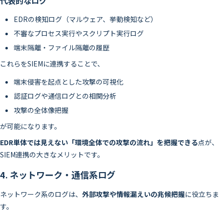
代表的なログ
EDRの検知ログ（マルウェア、挙動検知など）
不審なプロセス実行やスクリプト実行ログ
端末隔離・ファイル隔離の履歴
これらをSIEMに連携することで、
端末侵害を起点とした攻撃の可視化
認証ログや通信ログとの相関分析
攻撃の全体像把握
が可能になります。
EDR単体では見えない「環境全体での攻撃の流れ」を把握できる
点が、
SIEM連携の大きなメリットです。
4. ネットワーク・通信系ログ
ネットワーク系のログは、
外部攻撃や情報漏えいの兆候把握
に役立ちま
す。