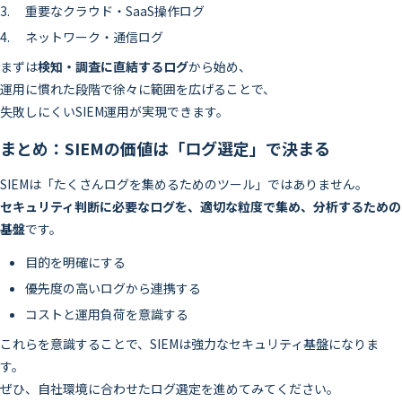
重要なクラウド・SaaS操作ログ
ネットワーク・通信ログ
まずは
検知・調査に直結するログ
から始め、
運用に慣れた段階で徐々に範囲を広げることで、
失敗しにくいSIEM運用が実現できます。
まとめ：SIEMの価値は「ログ選定」で決まる
SIEMは「たくさんログを集めるためのツール」ではありません。
セキュリティ判断に必要なログを、適切な粒度で集め、分析するための
基盤
です。
目的を明確にする
優先度の高いログから連携する
コストと運用負荷を意識する
これらを意識することで、SIEMは強力なセキュリティ基盤になりま
す。
ぜひ、自社環境に合わせたログ選定を進めてみてください。