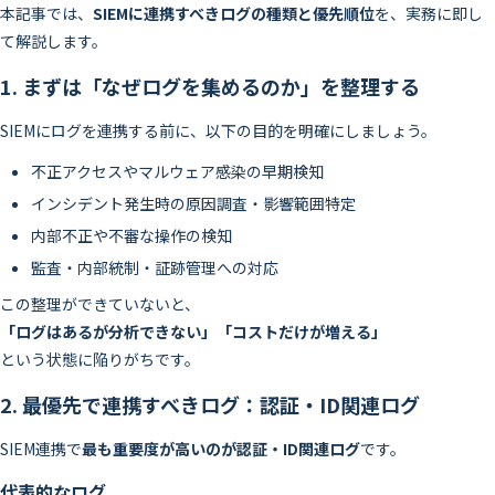
本記事では、
SIEMに連携すべきログの種類と優先順位
を、実務に即し
て解説します。
1. まずは「なぜログを集めるのか」を整理する
SIEMにログを連携する前に、以下の目的を明確にしましょう。
不正アクセスやマルウェア感染の早期検知
インシデント発生時の原因調査・影響範囲特定
内部不正や不審な操作の検知
監査・内部統制・証跡管理への対応
この整理ができていないと、
「ログはあるが分析できない」「コストだけが増える」
という状態に陥りがちです。
2. 最優先で連携すべきログ：認証・ID関連ログ
SIEM連携で
最も重要度が高いのが認証・ID関連ログ
です。
代表的なログ