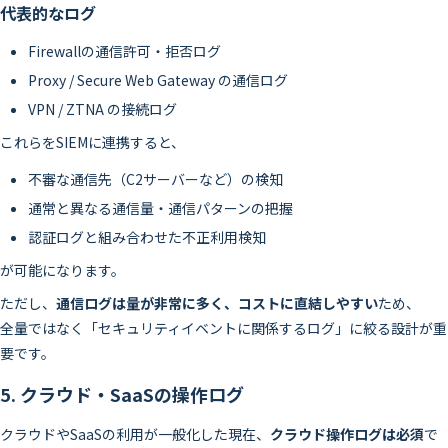
代表的なログ
Firewallの通信許可・拒否ログ
Proxy / Secure Web Gateway の通信ログ
VPN / ZTNA の接続ログ
これらをSIEMに連携すると、
不審な通信先（C2サーバーなど）の検知
通常と異なる通信量・通信パターンの把握
認証ログと組み合わせた不正利用検知
が可能になります。
ただし、
通信ログは量が非常に多く、コストに直結しやすい
ため、
全量ではなく「セキュリティイベントに関係するログ」に絞る設計が重
要です。
5. クラウド・SaaSの操作ログ
クラウドやSaaSの利用が一般化した現在、
クラウド操作ログは必須
で