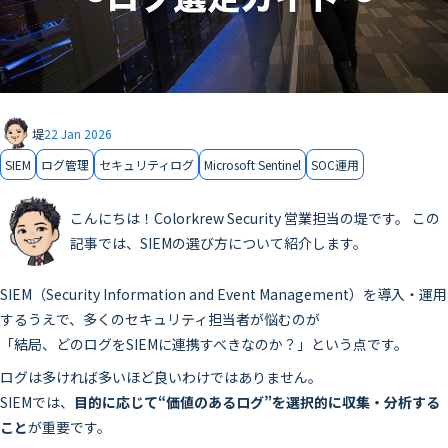
堤
22 Jan 2026
SIEM
ログ管理
セキュリティログ
Microsoft Sentinel
SOC運用
こんにちは！Colorkrew Security 営業担当の堤です。 この
記事では、SIEMの選び方について紹介します。
SIEM（Security Information and Event Management）を導入・運用
するうえで、多くのセキュリティ担当者が悩むのが
「結局、どのログをSIEMに連携すべきなのか？」という点です。
ログは多ければ多いほど良いわけではありません。
SIEMでは、
目的に応じて“価値のあるログ”を選択的に収集・分析する
こと
が重要です。