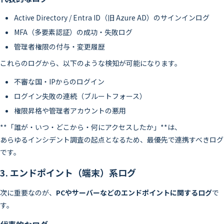
Active Directory / Entra ID（旧 Azure AD）のサインインログ
MFA（多要素認証）の成功・失敗ログ
管理者権限の付与・変更履歴
これらのログから、以下のような検知が可能になります。
不審な国・IPからのログイン
ログイン失敗の連続（ブルートフォース）
権限昇格や管理者アカウントの悪用
**「誰が・いつ・どこから・何にアクセスしたか」**は、
あらゆるインシデント調査の起点となるため、最優先で連携すべきログ
です。
3. エンドポイント（端末）系ログ
次に重要なのが、
PCやサーバーなどのエンドポイントに関するログ
で
す。