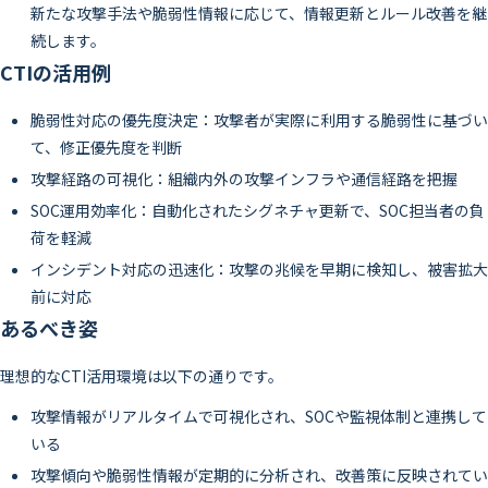
新たな攻撃手法や脆弱性情報に応じて、情報更新とルール改善を継
続します。
CTIの活用例
脆弱性対応の優先度決定：攻撃者が実際に利用する脆弱性に基づい
て、修正優先度を判断
攻撃経路の可視化：組織内外の攻撃インフラや通信経路を把握
SOC運用効率化：自動化されたシグネチャ更新で、SOC担当者の負
荷を軽減
インシデント対応の迅速化：攻撃の兆候を早期に検知し、被害拡大
前に対応
あるべき姿
理想的なCTI活用環境は以下の通りです。
攻撃情報がリアルタイムで可視化され、SOCや監視体制と連携して
いる
攻撃傾向や脆弱性情報が定期的に分析され、改善策に反映されてい