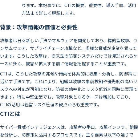
ります。本記事では、CTIの概要、重要性、導入手順、活用
方法まで詳しく解説します。
背景：攻撃情報の価値と必要性
攻撃者は日々新しい手法やマルウェアを開発しており、標的型攻撃、ラ
ンサムウェア、サプライチェーン攻撃など、多様な脅威が企業を狙って
います。こうした攻撃は、従来型の防御システムだけでは見逃されるケ
ースが多く、被害が拡大する前に情報を把握することが重要です。
CTIは、こうした攻撃の兆候や傾向を体系的に収集・分析し、防御策に
活かす手法です。これにより、組織は攻撃の事前検知や優先度の高いリ
スクへの対応が可能になり、防御の効率化とリスク低減を同時に実現で
きます。特に中堅企業でも、攻撃対象となるケースは増加しており、
CTIの活用は経営リスク管理の観点からも重要です。
CTIとは
サイバー脅威インテリジェンスは、攻撃者の手口、攻撃インフラ、動機
を分析し、防御策に活用するプロセスです。主な要素は以下の通りで