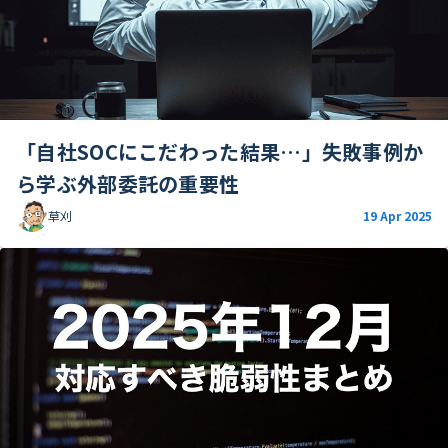
「自社SOCにこだわった結果…」失敗事例か
ら学ぶ外部委託の重要性
草刈
19 Apr 2025