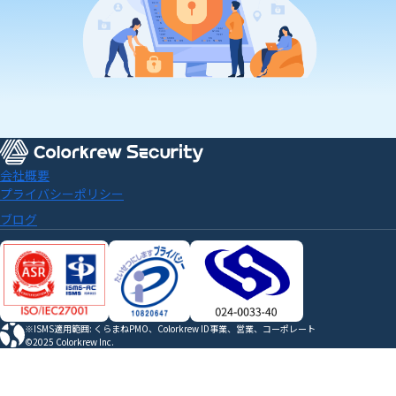
会社概要
プライバシーポリシー
ブログ
※ISMS適用範囲: くらまねPMO、Colorkrew ID事業、営業、コーポレート
©2025 Colorkrew Inc.