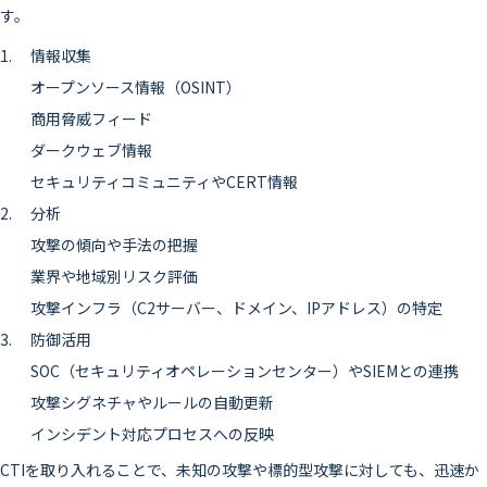
す。
情報収集
オープンソース情報（OSINT）
商用脅威フィード
ダークウェブ情報
セキュリティコミュニティやCERT情報
分析
攻撃の傾向や手法の把握
業界や地域別リスク評価
攻撃インフラ（C2サーバー、ドメイン、IPアドレス）の特定
防御活用
SOC（セキュリティオペレーションセンター）やSIEMとの連携
攻撃シグネチャやルールの自動更新
インシデント対応プロセスへの反映
CTIを取り入れることで、未知の攻撃や標的型攻撃に対しても、迅速か