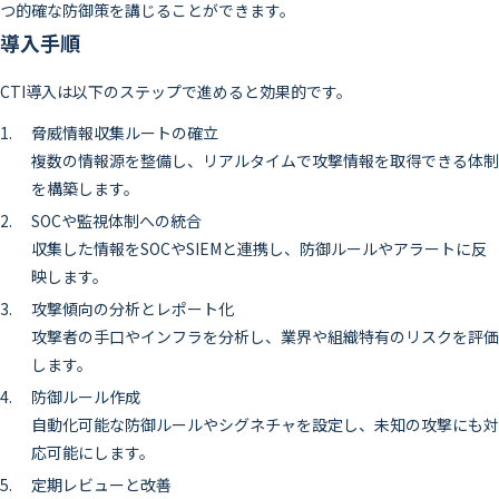
つ的確な防御策を講じることができます。
導入手順
CTI導入は以下のステップで進めると効果的です。
脅威情報収集ルートの確立
複数の情報源を整備し、リアルタイムで攻撃情報を取得できる体制
を構築します。
SOCや監視体制への統合
収集した情報をSOCやSIEMと連携し、防御ルールやアラートに反
映します。
攻撃傾向の分析とレポート化
攻撃者の手口やインフラを分析し、業界や組織特有のリスクを評価
します。
防御ルール作成
自動化可能な防御ルールやシグネチャを設定し、未知の攻撃にも対
応可能にします。
定期レビューと改善