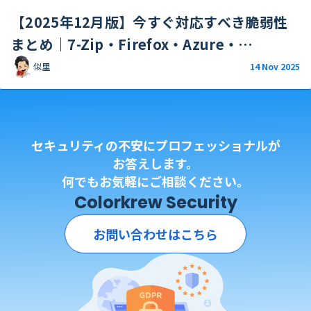
【2025年12月版】今すぐ対応すべき脆弱性
まとめ｜7-Zip・Firefox・Azure・
FortiWeb
似里
14 Nov 2025
セキュリティの不安にプロフェッショナルが
お答えします。
何でもお気軽にご相談ください。
Colorkrew Security
お問い合わせはこちら