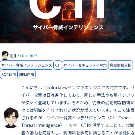
花井
23 Dec 2025
サイバー脅威インテリジェンス
CTI
サイバーセキュリティ対策
脅威情報分析
SOC運用
SIEM連携
こんにちは！Colorkrewインフラエンジニアの花井です。サ
イバー攻撃は日々進化しており、新しい手法や攻撃インフラ
が次々と登場しています。そのため、従来の受動的な防御だ
けでは組織を守りきれない状況が増えています。そこで注目
されるのが「サイバー脅威インテリジェンス（CTI: Cyber
Threat Intelligence）」です。CTIを活用することで、攻撃
者の動向を先読みし、防御策を事前に講じることが可能にな