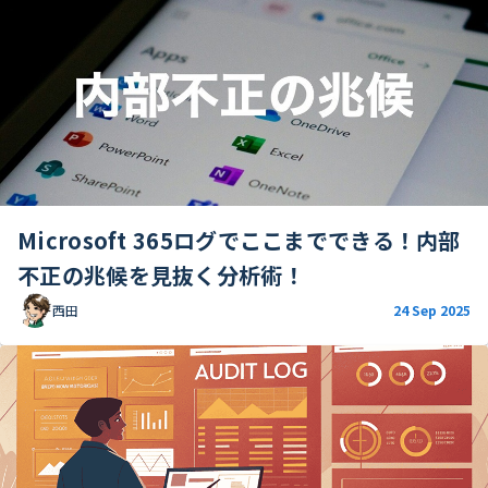
Microsoft 365ログでここまでできる！内部
不正の兆候を見抜く分析術！
西田
24 Sep 2025