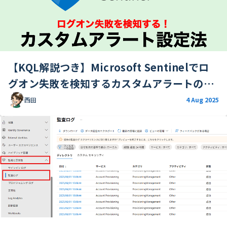
【KQL解説つき】Microsoft Sentinelでロ
グオン失敗を検知するカスタムアラートの作
成法
西田
4 Aug 2025