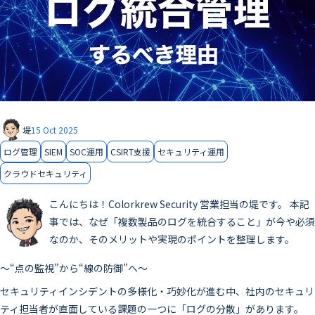
堤
15 Oct 2025
ログ管理
SIEM
SOC運用
CSIRT支援
セキュリティ運用
クラウドセキュリティ
こんにちは！Colorkrew Security 営業担当の堤です。 本記
事では、なぜ「複数製品のログを統合すること」が今や必須
なのか、そのメリットや実現のポイントを整理します。
～“点の監視”から“線の防御”へ～
セキュリティインシデントの多様化・巧妙化が進む中、社内のセキュリ
ティ担当者が直面している課題の一つに「ログの分散」があります。