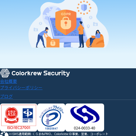
会社概要
プライバシーポリシー
ブログ
※ISMS適用範囲: くらまねPMO、Colorkrew ID事業、営業、コーポレート