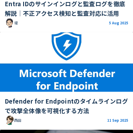
Entra IDのサインインログと監査ログを徹底
解説｜不正アクセス検知と監査対応に活用
堤
5 Aug 2025
Defender for Endpointのタイムラインログ
で攻撃全体像を可視化する方法
西田
11 Sep 2025