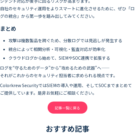
シデント対応が後手に回るリスクが高まります。
自社のセキュリティ運用をよりスマートに進化させるために、ぜひ「ロ
グの統合」から第一歩を踏み出してみてください。
まとめ
攻撃は複数製品を跨ぐため、分散ログでは見逃しが発生する
統合によって相関分析・可視化・監査対応が効率化
クラウドログから始めて、SIEMやSOC連携で拡張する
ログを“守るためのデータ”から“攻めるための武器”へ――
それがこれからのセキュリティ担当者に求められる視点です。
Colorkrew SecurityではSIEMの導入や運用、そしてSOCまでまとめて
ご提供しています。是非お気軽にご相談ください。
記事一覧に戻る
おすすめ記事