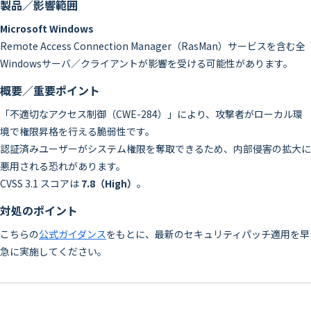
製品／影響範囲
Microsoft Windows
Remote Access Connection Manager（RasMan）サービスを含む全
Windowsサーバ／クライアントが影響を受ける可能性があります。
概要／重要ポイント
「不適切なアクセス制御（CWE-284）」により、攻撃者がローカル環
境で権限昇格を行える脆弱性です。
認証済みユーザーがシステム権限を奪取できるため、内部侵害の拡大に
悪用される恐れがあります。
CVSS 3.1 スコアは
7.8（High）
。
対処のポイント
こちらの
公式ガイダンス
をもとに、最新のセキュリティパッチ適用を早
急に実施してください。