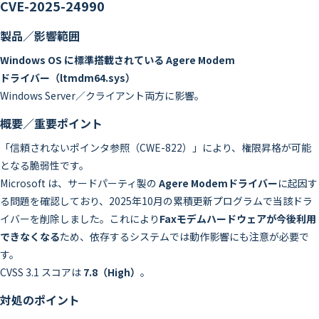
CVE-2025-24990
製品／影響範囲
Windows OS に標準搭載されている Agere Modem
ドライバー（ltmdm64.sys）
Windows Server／クライアント両方に影響。
概要／重要ポイント
「信頼されないポインタ参照（CWE-822）」により、権限昇格が可能
となる脆弱性です。
Microsoft は、サードパーティ製の
Agere Modemドライバー
に起因す
る問題を確認しており、2025年10月の累積更新プログラムで当該ドラ
イバーを削除しました。これにより
Faxモデムハードウェアが今後利用
できなくなる
ため、依存するシステムでは動作影響にも注意が必要で
す。
CVSS 3.1 スコアは
7.8（High）
。
対処のポイント