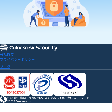
会社概要
プライバシーポリシー
ブログ
※ISMS適用範囲: くらまねPMO、Colorkrew ID事業、営業、コーポレート
©2025 Colorkrew Inc.