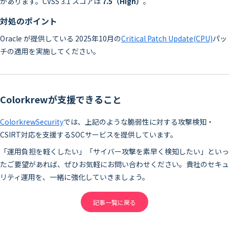
があります。CVSS 3.1 スコアは
7.5（High）
。
対処のポイント
Oracle が提供している 2025年10月の
Critical Patch Update(CPU)
パッ
チの適用を実施してください。
Colorkrewが支援できること
ColorkrewSecurity
では、上記のような脆弱性に対する攻撃検知・
CSIRT対応を支援するSOCサービスを提供しています。
「運用負担を軽くしたい」「サイバー攻撃を素早く検知したい」といっ
たご要望があれば、ぜひお気軽にお問い合わせください。貴社のセキュ
リティ運用を、一緒に強化していきましょう。
記事一覧に戻る