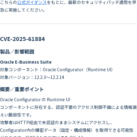
こちらの
公式ガイダンス
をもとに、最新のセキュリティパッチ適用を早
急に実施してください。
CVE-2025-61884
製品／影響範囲
Oracle E-Business Suite
対象コンポーネント：Oracle Configurator（Runtime UI）
対象バージョン：12.2.3〜12.2.14
概要／重要ポイント
Oracle Configurator の Runtime UI
コンポーネントに存在する、認証不要のアクセス制御不備による情報漏
えい脆弱性です。
攻撃者はHTTP経由で未認証のままシステムにアクセスし、
Configurator内の機密データ（設定・構成情報）を取得できる可能性