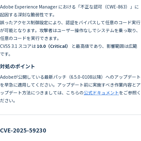
Adobe Experience Manager における「不正な認可（CWE-863）」に
起因する深刻な脆弱性です。
誤ったアクセス制御設定により、認証をバイパスして任意のコード実行
が可能となります。攻撃者はユーザー操作なしでシステムを乗っ取り、
任意のコードを実行できます。
CVSS 3.1 スコアは
10.0（Critical）
と最高値であり、影響範囲は広範
です。
対処のポイント
Adobeが公開している最新パッチ（6.5.0-0108以降）へのアップデート
を早急に適用してください。アップデート前に実施すべき作業内容とア
ップデート方法につきましては、こちらの
公式ドキュメント
をご参照く
ださい。
CVE-2025-59230