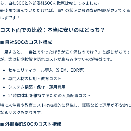
ら、自社SOCと外部委託SOCを徹底比較してみました。
最後まで読んでいただければ、貴社の状況に最適な選択肢が見えてくる
はずです！
コスト面での比較：本当に安いのはどっち？
◼ 自社SOCのコスト構成
一見すると、「自社でやったほうが安く済むのでは？」と感じがちです
が、実は初期投資や隠れコストが膨らみやすいのが特徴です。
セキュリティツール導入（SIEM、EDR等）
専門人材の採用・教育コスト
システム構築・保守・運用費用
24時間体制を維持するための人員配置コスト
特に人件費や教育コストは継続的に発生し、離職などで運用が不安定に
なるリスクもあります。
◼ 外部委託SOCのコスト構成