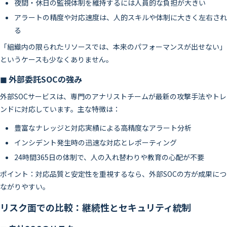
夜間・休日の監視体制を維持するには人員的な負担が大きい
アラートの精度や対応速度は、人的スキルや体制に大きく左右され
る
「組織内の限られたリソースでは、本来のパフォーマンスが出せない」
というケースも少なくありません。
◼ 外部委託SOCの強み
外部SOCサービスは、専門のアナリストチームが最新の攻撃手法やトレ
ンドに対応しています。主な特徴は：
豊富なナレッジと対応実績による高精度なアラート分析
インシデント発生時の迅速な対応とレポーティング
24時間365日の体制で、人の入れ替わりや教育の心配が不要
ポイント：対応品質と安定性を重視するなら、外部SOCの方が成果につ
ながりやすい。
リスク面での比較：継続性とセキュリティ統制