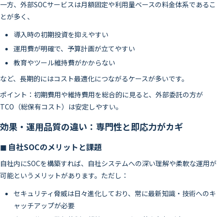
一方、外部SOCサービスは月額固定や利用量ベースの料金体系であるこ
とが多く、
導入時の初期投資を抑えやすい
運用費が明確で、予算計画が立てやすい
教育やツール維持費がかからない
など、長期的にはコスト最適化につながるケースが多いです。
ポイント：初期費用や維持費用を総合的に見ると、外部委託の方が
TCO（総保有コスト）は安定しやすい。
効果・運用品質の違い：専門性と即応力がカギ
◼ 自社SOCのメリットと課題
自社内にSOCを構築すれば、自社システムへの深い理解や柔軟な運用が
可能というメリットがあります。ただし：
セキュリティ脅威は日々進化しており、常に最新知識・技術へのキ
ャッチアップが必要