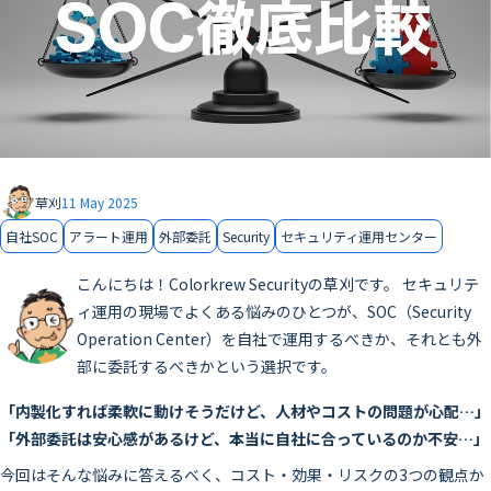
草刈
11 May 2025
自社SOC
アラート運用
外部委託
Security
セキュリティ運用センター
こんにちは！Colorkrew Securityの草刈です。 セキュリテ
ィ運用の現場でよくある悩みのひとつが、SOC（Security
Operation Center）を自社で運用するべきか、それとも外
部に委託するべきかという選択です。
「内製化すれば柔軟に動けそうだけど、人材やコストの問題が心配…」
「外部委託は安心感があるけど、本当に自社に合っているのか不安…」
今回はそんな悩みに答えるべく、コスト・効果・リスクの3つの観点か