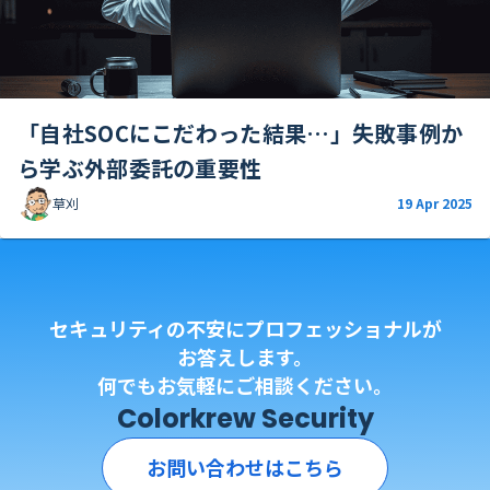
「自社SOCにこだわった結果…」失敗事例か
ら学ぶ外部委託の重要性
草刈
19 Apr 2025
セキュリティの不安にプロフェッショナルが
お答えします。
何でもお気軽にご相談ください。
Colorkrew Security
お問い合わせはこちら