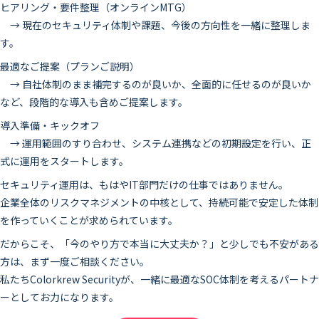
ヒアリング・要件整理（オンラインMTG）
→ 現在のセキュリティ体制や課題、今後の方向性を一緒に整理しま
す。
最適なご提案（プランご説明）
→ 自社体制のまま補完するのが良いか、全面的に任せるのが良いか
など、段階的な導入も含めご提案します。
導入準備・キックオフ
→ 運用範囲のすり合わせ、システム連携などの初期設定を行い、正
式に運用をスタートします。
セキュリティ運用は、もはやIT部門だけの仕事ではありません。
企業全体のリスクマネジメントの中核として、持続可能で安定した体制
を作っていくことが求められています。
だからこそ、「今のやり方で本当に大丈夫か？」と少しでも不安がある
方は、まず一度ご相談ください。
私たちColorkrew Securityが、一緒に最適なSOC体制を考えるパートナ
ーとしてお力になります。