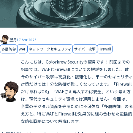
望月
17 Apr 2025
多層防御
WAF
ネットワークセキュリティ
サイバー攻撃
Firewall
こんにちは、Colorkrew Securityの望月です！ 前回までの
記事では、WAFとFirewallについての解説をしました。 昨
今のサイバー攻撃は高度化・複雑化し、単一のセキュリティ
対策だけでは十分な防御が難しくなっています。「Firewall
だけあればOK」「WAFさえ導入すれば安全」という考え方
は、現代のセキュリティ環境では通用しません。 今回は、
企業のデジタル資産を守るために不可欠な「多層防御」の考
え方と、特にWAFとFirewallを効果的に組み合わせた包括的
な防御戦略について解説します。