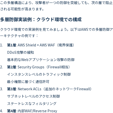
この多層構造により、攻撃者が一つの防御を突破しても、次の層で阻止
される可能性が高まります。
多層防御実装例：クラウド環境での構成
クラウド環境での実装例を見てみましょう。以下はAWSでの多層防御ア
ーキテクチャの例です：
第1層
: AWS Shield + AWS WAF（境界保護）
DDoS攻撃の緩和
基本的なWebアプリケーション攻撃の防御
第2層
: Security Groups（Firewall相当）
インスタンスレベルのトラフィック制御
最小権限に基づく通信許可
第3層
: Network ACLs（追加のネットワークFirewall）
サブネットレベルのアクセス制御
ステートレスなフィルタリング
第4層
: 内部WAF/Reverse Proxy