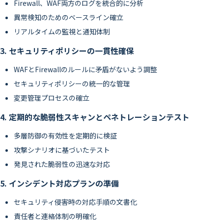
Firewall、WAF両方のログを統合的に分析
異常検知のためのベースライン確立
リアルタイムの監視と通知体制
3. セキュリティポリシーの一貫性確保
WAFとFirewallのルールに矛盾がないよう調整
セキュリティポリシーの統一的な管理
変更管理プロセスの確立
4. 定期的な脆弱性スキャンとペネトレーションテスト
多層防御の有効性を定期的に検証
攻撃シナリオに基づいたテスト
発見された脆弱性の迅速な対応
5. インシデント対応プランの準備
セキュリティ侵害時の対応手順の文書化
責任者と連絡体制の明確化