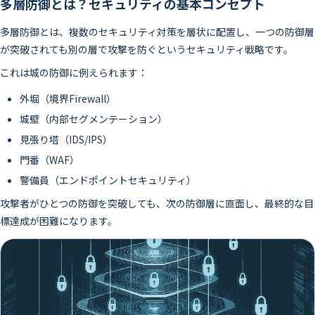
多層防御とは？セキュリティの基本コンセプト
多層防御とは、複数のセキュリティ対策を層状に配置し、一つの防御層
が突破されても別の層で攻撃を防ぐというセキュリティ戦略です。
これは城の防御に例えられます：
外堀（境界Firewall）
城壁（内部セグメンテーション）
見張り塔（IDS/IPS）
門番（WAF）
警備員（エンドポイントセキュリティ）
攻撃者がひとつの防御を突破しても、次の防御層に直面し、最終的な目
標達成が困難になります。