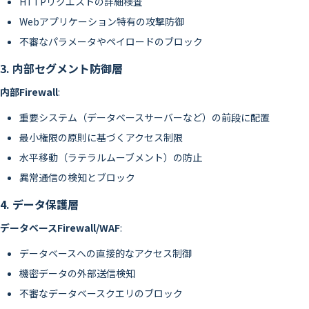
HTTPリクエストの詳細検査
Webアプリケーション特有の攻撃防御
不審なパラメータやペイロードのブロック
3. 内部セグメント防御層
内部Firewall
:
重要システム（データベースサーバーなど）の前段に配置
最小権限の原則に基づくアクセス制限
水平移動（ラテラルムーブメント）の防止
異常通信の検知とブロック
4. データ保護層
データベースFirewall/WAF
:
データベースへの直接的なアクセス制御
機密データの外部送信検知
不審なデータベースクエリのブロック