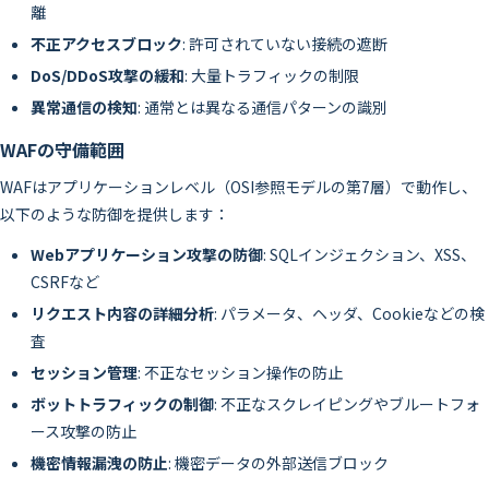
離
不正アクセスブロック
: 許可されていない接続の遮断
DoS/DDoS攻撃の緩和
: 大量トラフィックの制限
異常通信の検知
: 通常とは異なる通信パターンの識別
WAFの守備範囲
WAFはアプリケーションレベル（OSI参照モデルの第7層）で動作し、
以下のような防御を提供します：
Webアプリケーション攻撃の防御
: SQLインジェクション、XSS、
CSRFなど
リクエスト内容の詳細分析
: パラメータ、ヘッダ、Cookieなどの検
査
セッション管理
: 不正なセッション操作の防止
ボットトラフィックの制御
: 不正なスクレイピングやブルートフォ
ース攻撃の防止
機密情報漏洩の防止
: 機密データの外部送信ブロック