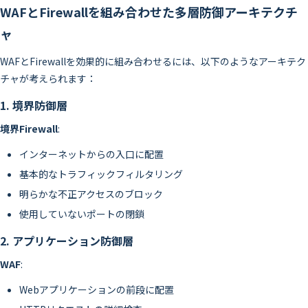
WAFとFirewallを組み合わせた多層防御アーキテクチ
ャ
WAFとFirewallを効果的に組み合わせるには、以下のようなアーキテク
チャが考えられます：
1. 境界防御層
境界Firewall
:
インターネットからの入口に配置
基本的なトラフィックフィルタリング
明らかな不正アクセスのブロック
使用していないポートの閉鎖
2. アプリケーション防御層
WAF
:
Webアプリケーションの前段に配置