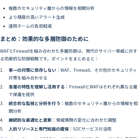
複数のセキュリティ層からの情報を相関分析
より精度の高いアラート生成
運用チームの負担軽減
まとめ：効果的な多層防御のために
WAFとFirewallを組み合わせた多層防御は、現代のサイバー脅威に対す
る効果的な防御戦略です。ポイントをまとめると：
単一の対策に依存しない
：WAF、Firewall、その他のセキュリティ
対策を組み合わせる
各層の特性を理解し活用する
：FirewallとWAFはそれぞれ異なる層
で保護を提供
統合的な監視と分析を行う
：複数のセキュリティ層からの情報を相
関分析
継続的な最適化と更新
：脅威情勢の変化に合わせた調整
人的リソースと専門知識の確保
：SOCサービスの活用