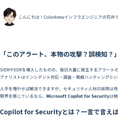
こんにちは！Colorkrewインフラエンジニアの花井
「このアラート、本物の攻撃？誤検知？
SIEMやEDRを導入したものの、毎日大量に発生するアラート
アナリストはインシデント対応・調査・脅威ハンティングとい
人手を増やせば解決できますが、セキュリティ人材の採用は売り
限界を感じているなら、
Microsoft Copilot for Security
は検
Copilot for Securityとは？一