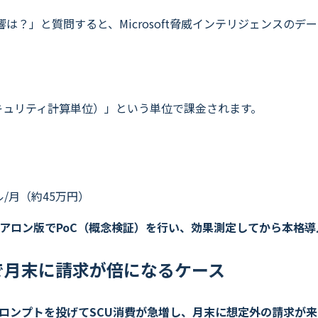
響は？」と質問すると、Microsoft脅威インテリジェンスの
te Unit：セキュリティ計算単位）」という単位で課金されます。
ル/月（約45万円）
アロン版でPoC（概念検証）を行い、効果測定してから本格導
で月末に請求が倍になるケース
プロンプトを投げてSCU消費が急増し、月末に想定外の請求が来