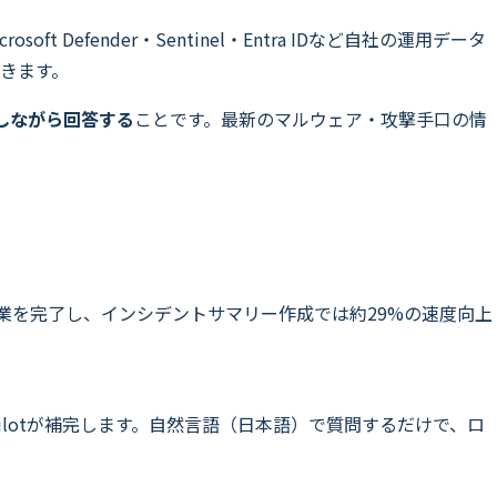
oft Defender・Sentinel・Entra IDなど自社の運用データ
きます。
照しながら回答する
ことです。最新のマルウェア・攻撃手口の情
6%速く作業を完了し、インシデントサマリー作成では約29%の速度向上
lotが補完します。自然言語（日本語）で質問するだけで、ロ