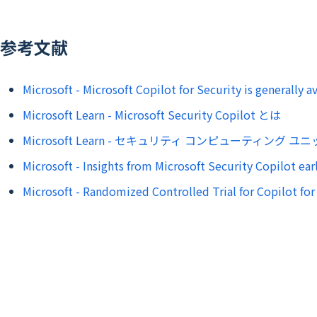
参考文献
Microsoft - Microsoft Copilot for Security is generally a
Microsoft Learn - Microsoft Security Copilot とは
Microsoft Learn - セキュリティ コンピューティング ユニットと
Microsoft - Insights from Microsoft Security Copilot ear
Microsoft - Randomized Controlled Trial for Copilot fo