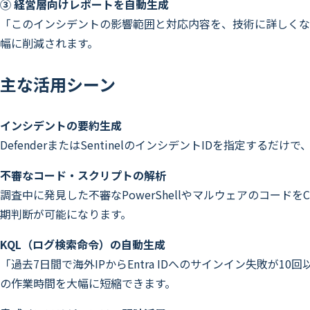
③ 経営層向けレポートを自動生成
「このインシデントの影響範囲と対応内容を、技術に詳しくな
幅に削減されます。
主な活用シーン
インシデントの要約生成
DefenderまたはSentinelのインシデントIDを指定
不審なコード・スクリプトの解析
調査中に発見した不審なPowerShellやマルウェアのコー
期判断が可能になります。
KQL（ログ検索命令）の自動生成
「過去7日間で海外IPからEntra IDへのサインイン失敗が10
の作業時間を大幅に短縮できます。