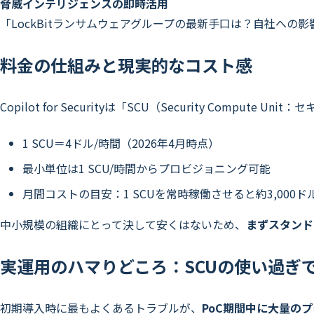
脅威インテリジェンスの即時活用
「LockBitランサムウェアグループの最新手口は？自社への影
料金の仕組みと現実的なコスト感
Copilot for Securityは「SCU（Security Compu
1 SCU＝4ドル/時間（2026年4月時点）
最小単位は1 SCU/時間からプロビジョニング可能
月間コストの目安：1 SCUを常時稼働させると約3,000ド
中小規模の組織にとって決して安くはないため、
まずスタンド
実運用のハマりどころ：SCUの使い過ぎ
初期導入時に最もよくあるトラブルが、
PoC期間中に大量の