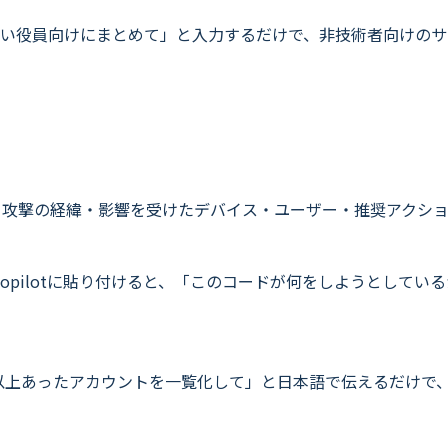
い役員向けにまとめて」と入力するだけで、非技術者向けのサ
するだけで、攻撃の経緯・影響を受けたデバイス・ユーザー・推奨ア
ドをCopilotに貼り付けると、「このコードが何をしようとし
回以上あったアカウントを一覧化して」と日本語で伝えるだけで、Mic