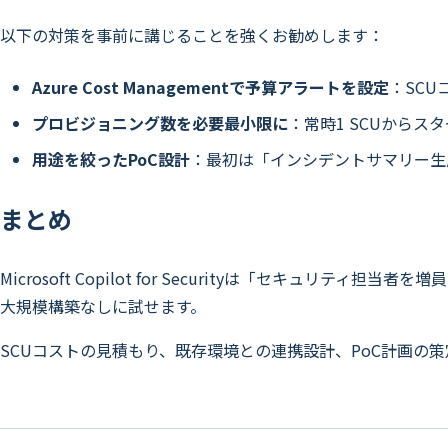
以下の対策を事前に講じることを強くお勧めします：
Azure Cost Managementで予算アラートを設定
：SC
プロビジョニング数を必要最小限に
：常時1 SCUから
用途を絞ったPoC設計
：最初は「インシデントサマリー生
まとめ
Microsoft Copilot for Securityは「セキュリティ
大規模構築なしに試せます。
SCUコストの見積もり、既存環境との連携設計、PoC計画の