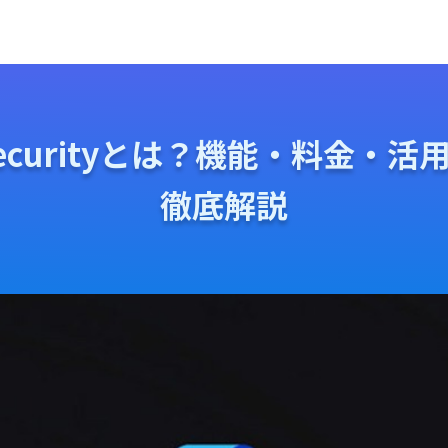
t for Securityとは？機能・
徹底解説