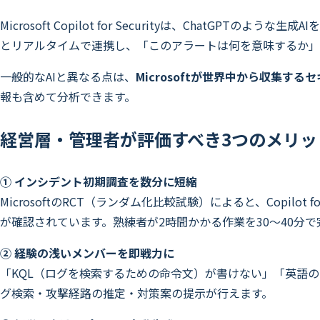
Microsoft Copilot for Securityは、ChatGPTの
とリアルタイムで連携し、「このアラートは何を意味するか」
一般的なAIと異なる点は、
Microsoftが世界中から収集
報も含めて分析できます。
経営層・管理者が評価すべき3つのメリッ
① インシデント初期調査を数分に短縮
MicrosoftのRCT（ランダム化比較試験）によると、Copil
が確認されています。熟練者が2時間かかる作業を30〜40分
② 経験の浅いメンバーを即戦力に
「KQL（ログを検索するための命令文）が書けない」「英語の
グ検索・攻撃経路の推定・対策案の提示が行えます。