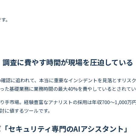
です。
」調査に費やす時間が現場を圧迫している
の確認に追われて、本当に重要なインシデントを見落とすリスクが生
った基礎業務に業務時間の最大40%を費やしているとされてい
手市場。経験豊富なアナリストの採用は年収700〜1,000万
討に値するツールです。
言で言えば「セキュリティ専門のAIアシスタント」