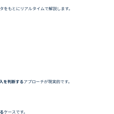
データをもとにリアルタイムで解説します。
入を判断する
アプローチが現実的です。
る
ケースです。