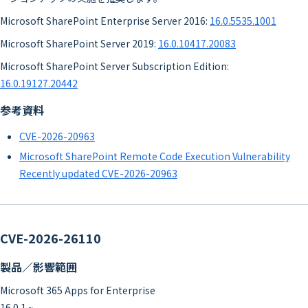
Microsoft SharePoint Enterprise Server 2016:
16.0.5535.1001
Microsoft SharePoint Server 2019:
16.0.10417.20083
Microsoft SharePoint Server Subscription Edition:
16.0.19127.20442
参考資料
CVE-2026-20963
Microsoft SharePoint Remote Code Execution Vulnerability
Recently updated CVE-2026-20963
CVE-2026-26110
製品／影響範囲
Microsoft 365 Apps for Enterprise
16.0.1 ~