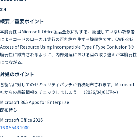
8.4
概要／重要ポイント
本脆弱性はMicrosoft Office製品全般に対する、認証していない攻撃者
によるコードのローカル実行の可能性を生ずる脆弱性です。CWE-843:
Access of Resource Using Incompatible Type (‘Type Confusion’)の
脆弱性に該当されるように、内部処理における型の取り違えが本脆弱性
につながる。
対処のポイント
各製品に対してのセキュリティパッチが順次配布されます。Microsoft
社からの最新情報をチェックしましょう。（2026/04/01現在）
Microsoft 365 Apps for Enterprise
配布待ち
Microsoft Office 2016
16.0.5543.1000