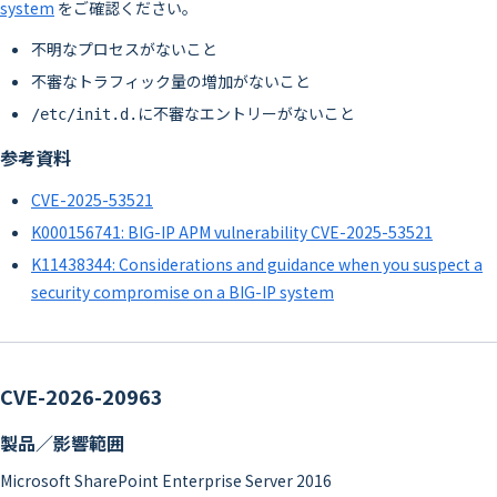
system
をご確認ください。
不明なプロセスがないこと
不審なトラフィック量の増加がないこと
に不審なエントリーがないこと
/etc/init.d.
参考資料
CVE-2025-53521
K000156741: BIG-IP APM vulnerability CVE-2025-53521
K11438344: Considerations and guidance when you suspect a
security compromise on a BIG-IP system
CVE-2026-20963
製品／影響範囲
Microsoft SharePoint Enterprise Server 2016