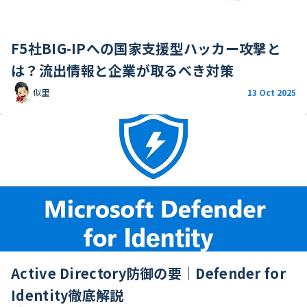
F5社BIG-IPへの国家支援型ハッカー攻撃と
は？流出情報と企業が取るべき対策
似里
13 Oct 2025
Active Directory防御の要｜Defender for
Identity徹底解説