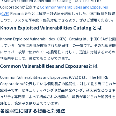
「Known Exploited Vulnerbilities Catalog」及び The MITRE
Corporationが公表する
Common Vulnerabilities and Exposures
(CVE)
Recordsをもとに解説＋対処法を記載しました。運用負担を軽減
しつつ、リスクを可視化・優先対応できるよう、ぜひご活用ください。
Known Exploited Vulnerabilities Catalog とは
Known Exploited Vulnerabilities（KEV）Catalogは、米国CISAが公開
している「実際に悪用が確認された脆弱性」の一覧です。そのため実際
にサイバー攻撃で使われている脆弱性に対して、迅速に対処するための
判断基準として、役立てることができます。
Common Vulnerabilities and Exposuresとは
Common Vulnerabilities and Exposures (CVE)とは、The MITRE
Corporationが公表している個別製品の脆弱性に対して割り当てられた
識別子です。セキュリティベンダや製品開発ベンダ、研究者などのセキ
ュリティ専門家によって構成された機関が、報告が挙げられた脆弱性を
評価し、識別子を割り当てています。
各脆弱性に関する概要と対処法