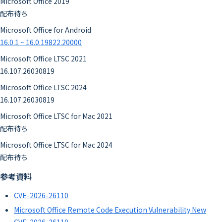
Microsoft Office 2019
配布待ち
Microsoft Office for Android
16.0.1 ~ 16.0.19822.20000
Microsoft Office LTSC 2021
16.107.26030819
Microsoft Office LTSC 2024
16.107.26030819
Microsoft Office LTSC for Mac 2021
配布待ち
Microsoft Office LTSC for Mac 2024
配布待ち
参考資料
CVE-2026-26110
Microsoft Office Remote Code Execution Vulnerability New