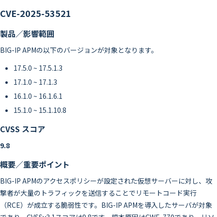
CVE-2025-53521
製品／影響範囲
BIG-IP APMの以下のバージョンが対象となります。
17.5.0 ~ 17.5.1.3
17.1.0 ~ 17.1.3
16.1.0 ~ 16.1.6.1
15.1.0 ~ 15.1.10.8
CVSS スコア
9.8
概要／重要ポイント
BIG-IP APMのアクセスポリシーが設定された仮想サーバーに対し、攻
撃者が大量のトラフィックを送信することでリモートコード実行
（RCE）が成立する脆弱性です。BIG-IP APMを導入したサーバが対象