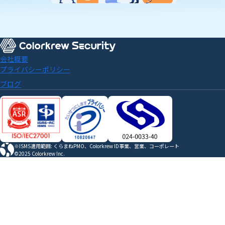
会社概要
プライバシーポリシー
ブログ
※ISMS適用範囲: くらまねPMO、Colorkrew ID事業、営業、コーポレート
©2025 Colorkrew Inc.