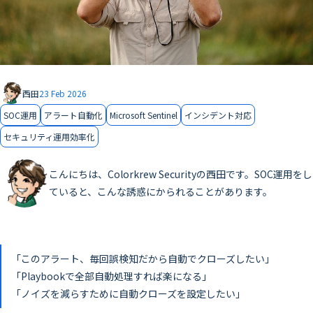
西田
23 Feb 2026
SOC運用
アラート自動化
Microsoft Sentinel
インシデント対応
セキュリティ運用効率化
こんにちは、Colorkrew Securityの西田です。SOC運用をし
ていると、こんな誘惑にかられることがあります。
「このアラート、毎回誤検知だから自動でクローズしたい」
「Playbookで全部自動処理すれば楽になる」
「ノイズを減らすために自動クローズを設定したい」