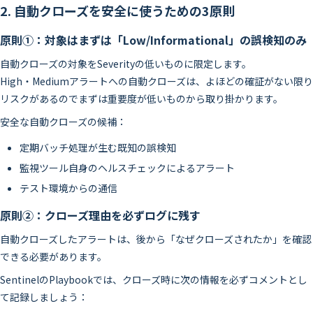
2. 自動クローズを安全に使うための3原則
原則①：対象はまずは「Low/Informational」の誤検知のみ
自動クローズの対象をSeverityの低いものに限定します。
High・Mediumアラートへの自動クローズは、よほどの確証がない限り
リスクがあるのでまずは重要度が低いものから取り掛かります。
安全な自動クローズの候補：
定期バッチ処理が生む既知の誤検知
監視ツール自身のヘルスチェックによるアラート
テスト環境からの通信
原則②：クローズ理由を必ずログに残す
自動クローズしたアラートは、後から「なぜクローズされたか」を確認
できる必要があります。
SentinelのPlaybookでは、クローズ時に次の情報を必ずコメントとし
て記録しましょう：