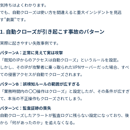
気持ちはよくわかります。
でも、自動クローズは使い方を間違えると重大インシデントを見逃
す"劇薬"です。
1. 自動クローズが引き起こす事故のパターン
実際に起きやすい失敗事例です。
パターンA：正常に見えて実は攻撃
「既知のIPからのアクセスは自動クローズ」というルールを設定。
しかし、そのIPが攻撃者に乗っ取られたVPNサーバーだった場合、すべ
ての侵害アクセスが自動でクローズされます。
パターンB：誤検知ルールの範囲が広すぎる
「業務時間内の〇〇操作はクローズ」と設定したが、その条件が広すぎ
て、本当の不正操作もクローズされてしまう。
パターンC：監査証跡の喪失
自動クローズしたアラートが監査ログに残らない設定になっており、後
から「何があったのか」を追えなくなる。