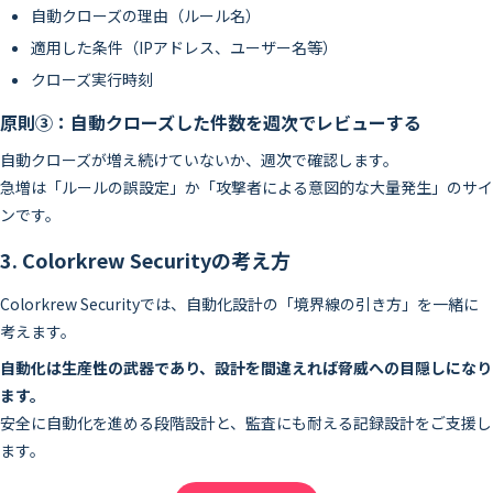
自動クローズの理由（ルール名）
適用した条件（IPアドレス、ユーザー名等）
クローズ実行時刻
原則③：自動クローズした件数を週次でレビューする
自動クローズが増え続けていないか、週次で確認します。
急増は「ルールの誤設定」か「攻撃者による意図的な大量発生」のサイ
ンです。
3. Colorkrew Securityの考え方
Colorkrew Securityでは、自動化設計の「境界線の引き方」を一緒に
考えます。
自動化は生産性の武器であり、設計を間違えれば脅威への目隠しになり
ます。
安全に自動化を進める段階設計と、監査にも耐える記録設計をご支援し
ます。