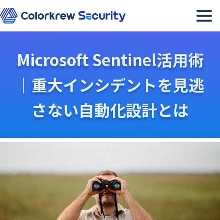
メニュー
Microsoft Sentinel活用術
｜重大インシデントを見逃
さない自動化設計とは